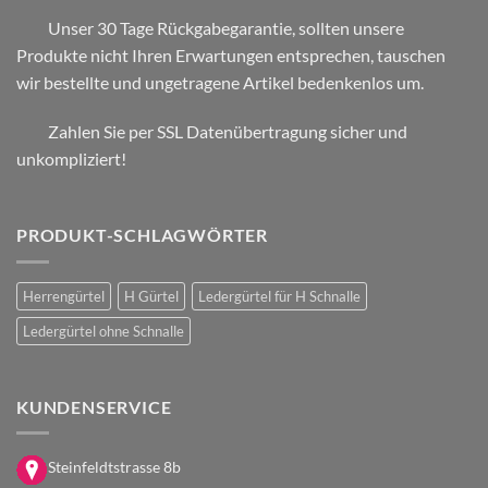
Unser 30 Tage Rückgabegarantie, sollten unsere
Produkte nicht Ihren Erwartungen entsprechen, tauschen
wir bestellte und ungetragene Artikel bedenkenlos um.
Zahlen Sie per SSL Datenübertragung sicher und
unkompliziert!
PRODUKT-SCHLAGWÖRTER
Herrengürtel
H Gürtel
Ledergürtel für H Schnalle
Ledergürtel ohne Schnalle
KUNDENSERVICE
Steinfeldtstrasse 8b