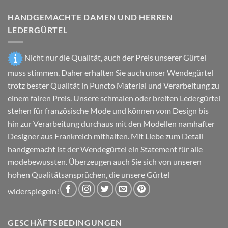
gewählt
werden
HANDGEMACHTE DAMEN UND HERREN
werden
LEDERGÜRTEL
Nicht nur die Qualität, auch der Preis unserer Gürtel
muss stimmen. Daher erhalten Sie auch unser Wendegürtel
trotz bester Qualität in Puncto Material und Verarbeitung zu
einem fairen Preis. Unsere schmalen oder breiten Ledergürtel
stehen für französische Mode und können vom Design bis
hin zur Verarbeitung durchaus mit den Modellen namhafter
Designer aus Frankreich mithalten. Mit Liebe zum Detail
handgemacht ist der Wendegürtel ein Statement für alle
modebewussten. Überzeugen auch Sie sich von unseren
hohen Qualitätsansprüchen, die unsere Gürtel
widerspiegeln!
GESCHÄFTSBEDINGUNGEN