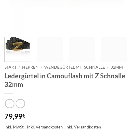
START
/
HERREN
/
WENDEGÜRTEL MIT SCHNALLE
/
32MM
Ledergürtel in Camouflash mit Z Schnalle
32mm
79,99
€
inkl. MwSt.