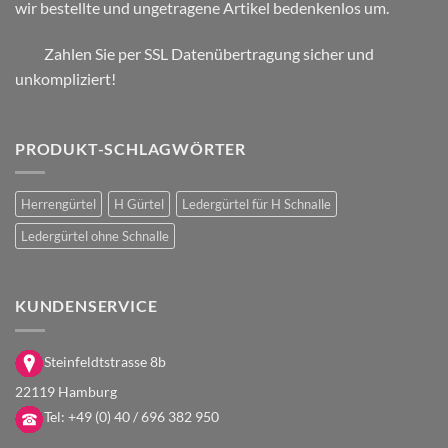
wir bestellte und ungetragene Artikel bedenkenlos um.
Zahlen Sie per SSL Datenübertragung sicher und
unkompliziert!
PRODUKT-SCHLAGWÖRTER
Herrengürtel
H Gürtel
Ledergürtel für H Schnalle
Ledergürtel ohne Schnalle
KUNDENSERVICE
Steinfeldtstrasse 8b
22119 Hamburg
Tel:
+49 (0) 40 / 696 382 950