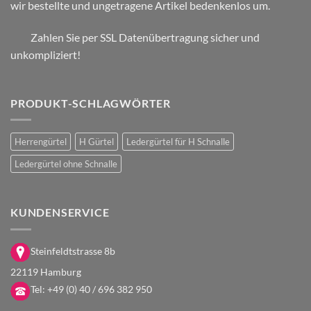
wir bestellte und ungetragene Artikel bedenkenlos um.
Zahlen Sie per SSL Datenübertragung sicher und
unkompliziert!
PRODUKT-SCHLAGWÖRTER
Herrengürtel
H Gürtel
Ledergürtel für H Schnalle
Ledergürtel ohne Schnalle
KUNDENSERVICE
Steinfeldtstrasse 8b
22119 Hamburg
Tel:
+49 (0) 40 / 696 382 950