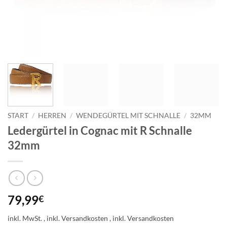
START
/
HERREN
/
WENDEGÜRTEL MIT SCHNALLE
/
32MM
Ledergürtel in Cognac mit R Schnalle
32mm
79,99
€
inkl. MwSt.