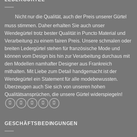
gewählt
gewählt
werden
werden
Nicht nur die Qualität, auch der Preis unserer Gürtel
muss stimmen. Daher erhalten Sie auch unser
Wendegürtel trotz bester Qualität in Puncto Material und
Verarbeitung zu einem fairen Preis. Unsere schmalen oder
breiten Ledergürtel stehen für französische Mode und
können vom Design bis hin zur Verarbeitung durchaus mit
den Modellen namhafter Designer aus Frankreich
mithalten. Mit Liebe zum Detail handgemacht ist der
Wendegürtel ein Statement für alle modebewussten.
Überzeugen auch Sie sich von unseren hohen
Qualitätsansprüchen, die unsere Gürtel widerspiegeln!
GESCHÄFTSBEDINGUNGEN