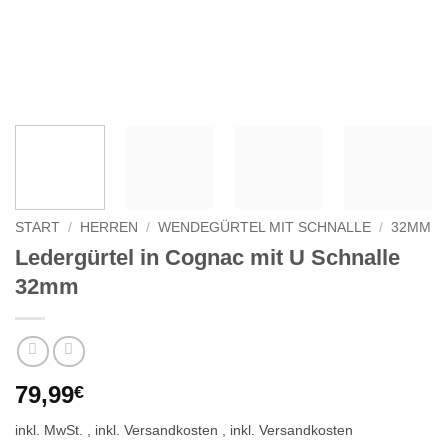
START
/
HERREN
/
WENDEGÜRTEL MIT SCHNALLE
/
32MM
Ledergürtel in Cognac mit U Schnalle
32mm
79,99
€
inkl. MwSt.