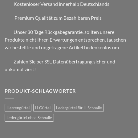
Kostenloser Versand innerhalb Deutschlands
Premium Qualität zum Bezahlbaren Preis
Unser 30 Tage Rückgabegarantie, sollten unsere
Produkte nicht Ihren Erwartungen entsprechen, tauschen
wir bestellte und ungetragene Artikel bedenkenlos um.
Zahlen Sie per SSL Datenübertragung sicher und
unkompliziert!
PRODUKT-SCHLAGWÖRTER
Herrengürtel
H Gürtel
Ledergürtel für H Schnalle
Ledergürtel ohne Schnalle