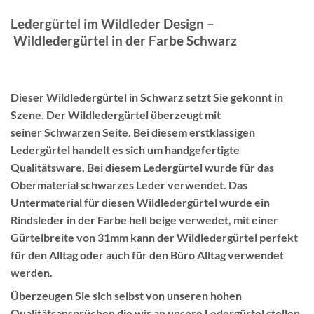
Ledergürtel im Wildleder Design –
Wildledergürtel in der Farbe Schwarz
Dieser
Wildledergürtel in Schwarz
setzt Sie gekonnt in
Szene. Der
Wildledergürtel
überzeugt mit
seiner
Schwarzen S
eite. Bei diesem erstklassigen
Ledergürtel handelt es sich um handgefertigte
Qualitätsware. Bei diesem Ledergürtel wurde für das
Obermaterial schwarzes Leder verwendet. Das
Untermaterial für diesen
Wildledergürtel
wurde ein
Rindsleder in der Farbe hell beige verwedet, mit einer
Gürtelbreite von 31mm kann der
Wildledergürtel
perfekt
für den Alltag oder auch für den Büro Alltag verwendet
werden.
Überzeugen Sie sich selbst von unseren hohen
Qualitätsansprüchen die wir an unsere Ledergürtel stellen.