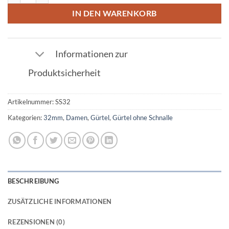
IN DEN WARENKORB
Informationen zur
Produktsicherheit
Artikelnummer:
SS32
Kategorien:
32mm
,
Damen
,
Gürtel
,
Gürtel ohne Schnalle
BESCHREIBUNG
ZUSÄTZLICHE INFORMATIONEN
REZENSIONEN (0)