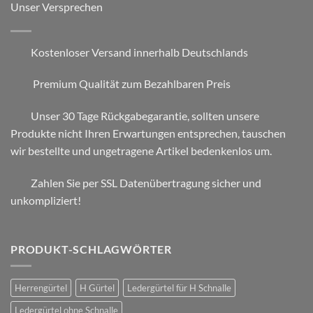
Unser Versprechen
Kostenloser Versand innerhalb Deutschlands
Premium Qualität zum Bezahlbaren Preis
Unser 30 Tage Rückgabegarantie, sollten unsere
Produkte nicht Ihren Erwartungen entsprechen, tauschen
wir bestellte und ungetragene Artikel bedenkenlos um.
Zahlen Sie per SSL Datenübertragung sicher und
unkompliziert!
PRODUKT-SCHLAGWÖRTER
Herrengürtel
H Gürtel
Ledergürtel für H Schnalle
Ledergürtel ohne Schnalle