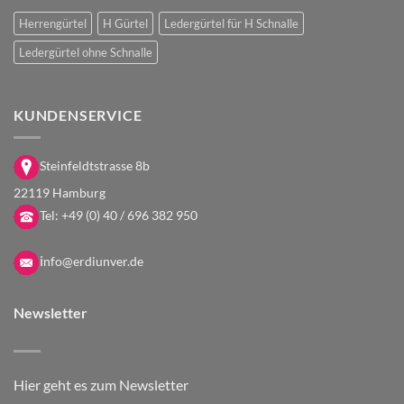
Herrengürtel
H Gürtel
Ledergürtel für H Schnalle
Ledergürtel ohne Schnalle
KUNDENSERVICE
Steinfeldtstrasse 8b
22119 Hamburg
Tel:
+49 (0) 40 / 696 382 950
i
nfo@erdiunver.de
Newsletter
Hier geht es zum Newsletter