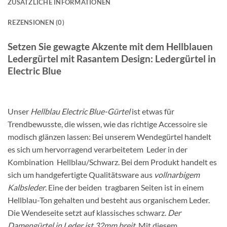
ZUSÄTZLICHE INFORMATIONEN
REZENSIONEN (0)
Setzen Sie gewagte Akzente mit dem Hellblauen
Ledergürtel mit Rasantem Design: Ledergürtel in
Electric Blue
Unser
Hellblau Electric Blue-Gürtel
ist etwas für
Trendbewusste, die wissen, wie das richtige Accessoire sie
modisch glänzen lassen: Bei unserem Wendegürtel handelt
es sich um hervorragend verarbeitetem Leder in der
Kombination Hellblau/Schwarz. Bei dem Produkt handelt es
sich um handgefertigte Qualitätsware aus
vollnarbigem
Kalbsleder
. Eine der beiden tragbaren Seiten ist in einem
Hellblau-Ton gehalten und besteht aus organischem Leder.
Die Wendeseite setzt auf klassisches schwarz.
Der
Damengürtel in Leder ist 32mm breit
. Mit diesem