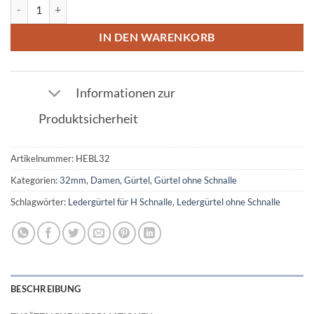
Ledergürtel ohne Schnalle Electric Blue 32mm Menge
IN DEN WARENKORB
Informationen zur
Produktsicherheit
Artikelnummer:
HEBL32
Kategorien:
32mm
,
Damen
,
Gürtel
,
Gürtel ohne Schnalle
Schlagwörter:
Ledergürtel für H Schnalle
,
Ledergürtel ohne Schnalle
BESCHREIBUNG