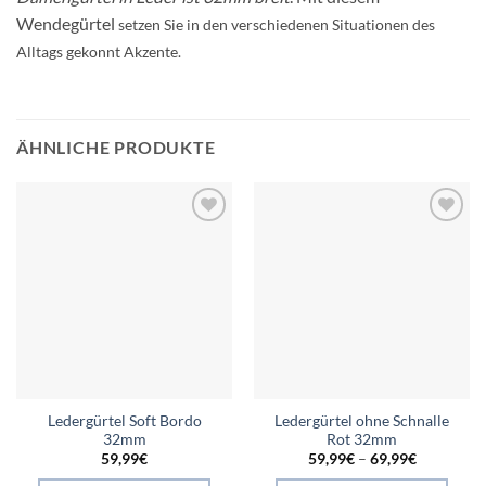
Wendegürtel
setzen Sie in den verschiedenen Situationen des
Alltags gekonnt Akzente.
ÄHNLICHE PRODUKTE
Add to
Add to
wishlist
wishlist
Ledergürtel Soft Bordo
Ledergürtel ohne Schnalle
32mm
Rot 32mm
59,99
€
59,99
€
–
69,99
€