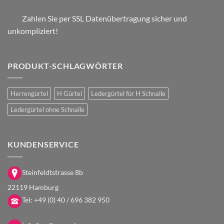
Zahlen Sie per SSL Datenübertragung sicher und
unkompliziert!
PRODUKT-SCHLAGWÖRTER
Herrengürtel
H Gürtel
Ledergürtel für H Schnalle
Ledergürtel ohne Schnalle
KUNDENSERVICE
Steinfeldtstrasse 8b
22119 Hamburg
Tel:
+49 (0) 40 / 696 382 950