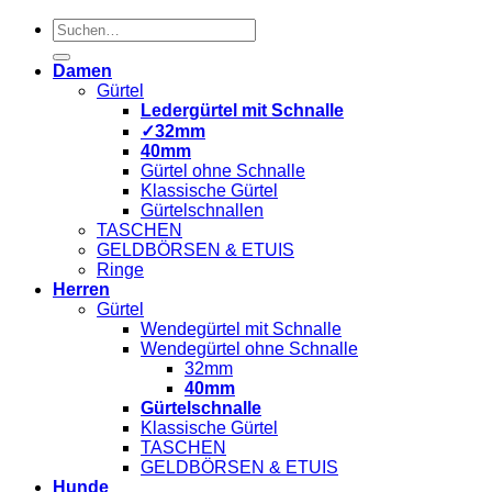
Suchen
nach:
Damen
Gürtel
Ledergürtel mit Schnalle
✓32mm
40mm
Gürtel ohne Schnalle
Klassische Gürtel
Gürtelschnallen
TASCHEN
GELDBÖRSEN & ETUIS
Ringe
Herren
Gürtel
Wendegürtel mit Schnalle
Wendegürtel ohne Schnalle
32mm
40mm
Gürtelschnalle
Klassische Gürtel
TASCHEN
GELDBÖRSEN & ETUIS
Hunde