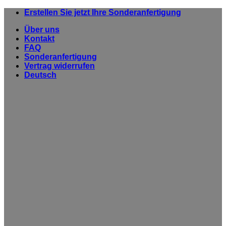
Zum
Erstellen Sie jetzt Ihre Sonderanfertigung
Inhalt
Über uns
springen
Kontakt
FAQ
Sonderanfertigung
Vertrag widerrufen
Deutsch