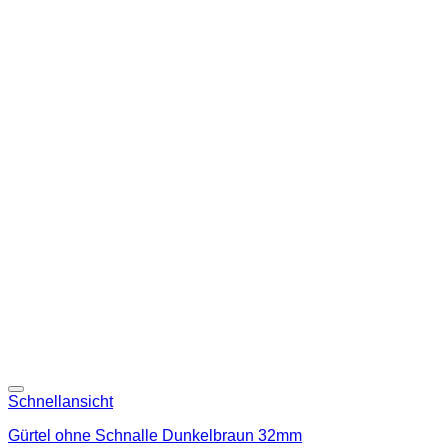
Add to wishlist
Schnellansicht
Gürtel ohne Schnalle Dunkelbraun 32mm