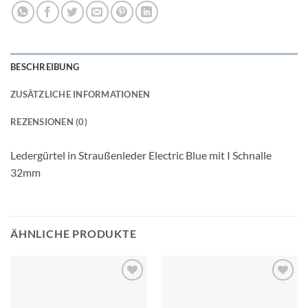
BESCHREIBUNG
ZUSÄTZLICHE INFORMATIONEN
REZENSIONEN (0)
Ledergürtel in Straußenleder Electric Blue mit I Schnalle
32mm
ÄHNLICHE PRODUKTE
Add to
Add to
wishlist
wishlist