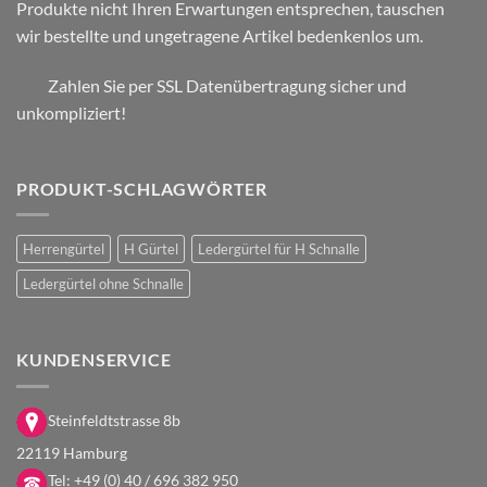
Produkte nicht Ihren Erwartungen entsprechen, tauschen
wir bestellte und ungetragene Artikel bedenkenlos um.
Zahlen Sie per SSL Datenübertragung sicher und
unkompliziert!
PRODUKT-SCHLAGWÖRTER
Herrengürtel
H Gürtel
Ledergürtel für H Schnalle
Ledergürtel ohne Schnalle
KUNDENSERVICE
Steinfeldtstrasse 8b
22119 Hamburg
Tel:
+49 (0) 40 / 696 382 950