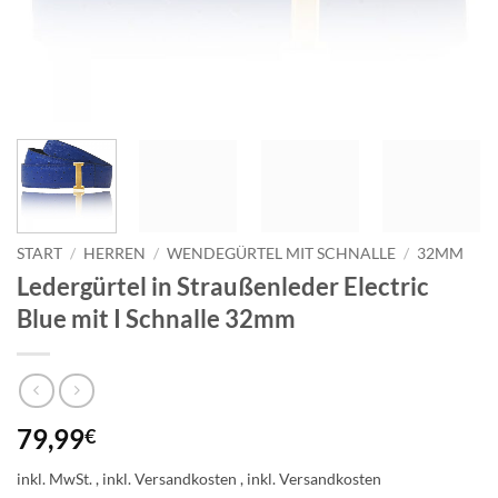
START
/
HERREN
/
WENDEGÜRTEL MIT SCHNALLE
/
32MM
Ledergürtel in Straußenleder Electric
Blue mit I Schnalle 32mm
79,99
€
inkl. MwSt.