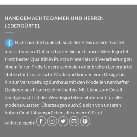
Produktseite
Produktseite
gewählt
gewählt
HANDGEMACHTE DAMEN UND HERREN
werden
werden
LEDERGÜRTEL
Nicht nur die Qualität, auch der Preis unserer Gürtel
muss stimmen. Daher erhalten Sie auch unser Wendegürtel
trotz bester Qualität in Puncto Material und Verarbeitung zu
einem fairen Preis. Unsere schmalen oder breiten Ledergürtel
stehen für französische Mode und können vom Design bis
hin zur Verarbeitung durchaus mit den Modellen namhafter
Designer aus Frankreich mithalten. Mit Liebe zum Detail
handgemacht ist der Wendegürtel ein Statement für alle
modebewussten. Überzeugen auch Sie sich von unseren
hohen Qualitätsansprüchen, die unsere Gürtel
widerspiegeln!