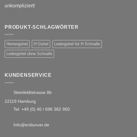
unkompliziert!
PRODUKT-SCHLAGWÖRTER
Herrengürtel
H Gürtel
Ledergürtel für H Schnalle
Ledergürtel ohne Schnalle
KUNDENSERVICE
Steinfeldtstrasse 8b
22119 Hamburg
Tel:
+49 (0) 40 / 696 382 950
i
nfo@erdiunver.de