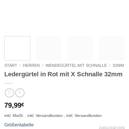
START
/
HERREN
/
WENDEGÜRTEL MIT SCHNALLE
/
32MM
Ledergürtel in Rot mit X Schnalle 32mm
79,99
€
inkl. MwSt.
Größentabelle
ZURÜCKSETZEN