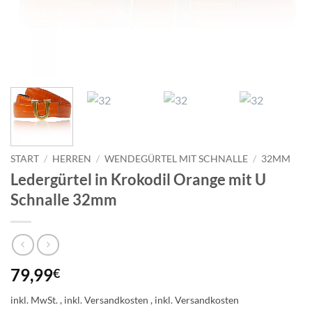
START
/
HERREN
/
WENDEGÜRTEL MIT SCHNALLE
/
32MM
Ledergürtel in Krokodil Orange mit U
Schnalle 32mm
79,99
€
inkl. MwSt.