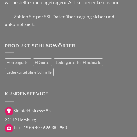
wir bestellte und ungetragene Artikel bedenkenlos um.
Zahlen Sie per SSL Datenübertragung sicher und
unkompliziert!
PRODUKT-SCHLAGWÖRTER
Herrengürtel
H Gürtel
Ledergürtel für H Schnalle
Ledergürtel ohne Schnalle
KUNDENSERVICE
Steinfeldtstrasse 8b
22119 Hamburg
Tel:
+49 (0) 40 / 696 382 950