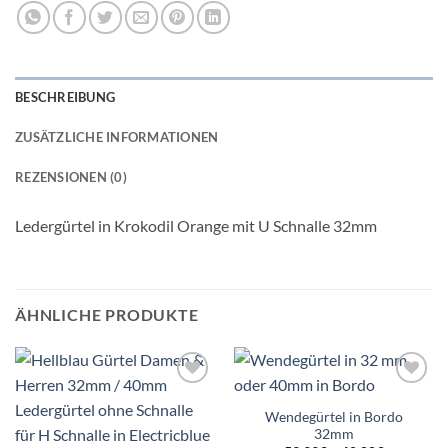
BESCHREIBUNG
ZUSÄTZLICHE INFORMATIONEN
REZENSIONEN (0)
Ledergürtel in Krokodil Orange mit U Schnalle 32mm
ÄHNLICHE PRODUKTE
Add to
Add to
wishlist
wishlist
Wendegürtel in Bordo
32mm