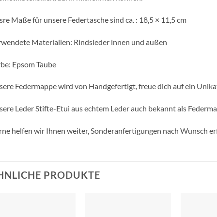
re Maße für unsere Federtasche sind ca. : 18,5 × 11,5 cm
wendete Materialien: Rindsleder innen und außen
rbe: Epsom Taube
ere Federmappe wird von Handgefertigt, freue dich auf ein Unika
ere Leder Stifte-Etui aus echtem Leder auch bekannt als Federm
ne helfen wir Ihnen weiter, Sonderanfertigungen nach Wunsch erf
HNLICHE PRODUKTE