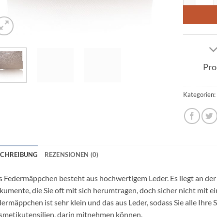
Pro
Kategorien
SCHREIBUNG
REZENSIONEN (0)
 Federmäppchen besteht aus hochwertigem Leder. Es liegt an der 
umente, die Sie oft mit sich herumtragen, doch sicher nicht mit ei
ermäppchen ist sehr klein und das aus Leder, sodass Sie alle Ihre 
metikutensilien, darin mitnehmen können.