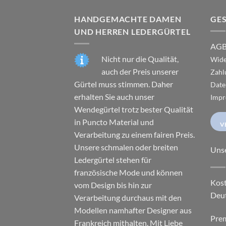
HANDGEMACHTE DAMEN
GE
UND HERREN LEDERGÜRTEL
AG
Nicht nur die Qualität,
Wide
auch der Preis unserer
Zahl
Gürtel muss stimmen. Daher
Date
erhalten Sie auch unser
Impr
Wendegürtel trotz bester Qualität
in Puncto Material und
V
Verarbeitung zu einem fairen Preis.
Unsere schmalen oder breiten
Uns
Ledergürtel stehen für
französische Mode und können
Kost
vom Design bis hin zur
Deu
Verarbeitung durchaus mit den
Modellen namhafter Designer aus
Pre
Frankreich mithalten. Mit Liebe