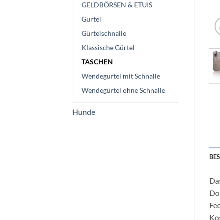
GELDBÖRSEN & ETUIS
Gürtel
Gürtelschnalle
Klassische Gürtel
TASCHEN
Wendegürtel mit Schnalle
Wendegürtel ohne Schnalle
Hunde
BE
Das
Dok
Fed
Kos