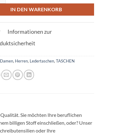
IN DEN WARENKORB
Informationen zur
duktsicherheit
:
Damen
,
Herren
,
Ledertaschen
,
TASCHEN
Qualität. Sie möchten Ihre beruflichen
nem billigen Stoff einschließen, oder? Unser
Schreibutensilien oder Ihre