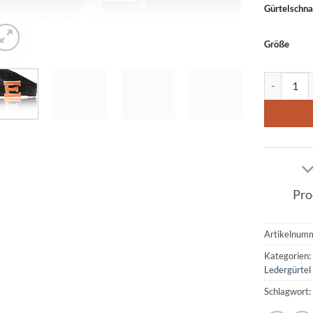
Gürtelschna
Größe
Damengürte
Pro
Artikelnum
Kategorien
Ledergürtel 
Schlagwort