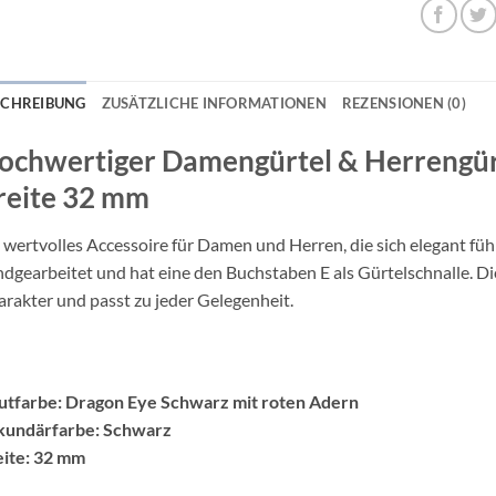
SCHREIBUNG
ZUSÄTZLICHE INFORMATIONEN
REZENSIONEN (0)
ochwertiger Damengürtel & Herrengürt
reite 32 mm
 wertvolles Accessoire für Damen und Herren, die sich elegant füh
dgearbeitet und hat eine den Buchstaben E als Gürtelschnalle. Die
rakter und passt zu jeder Gelegenheit.
utfarbe: Dragon Eye Schwarz mit roten Adern
kundärfarbe: Schwarz
eite: 32 mm