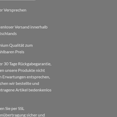
er Versprechen
enloser Versand innerhalb
tschlands
mium Qualität zum
hlbaren Preis
r 30 Tage Rückgabegarantie,
ten unsere Produkte nicht
n Erwartungen entsprechen,
chen wir bestellte und
tragene Artikel bedenkenlos
en Sie per SSL
nübertragung sicher und