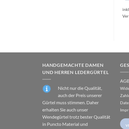
ink
HANDGEMACHTE DAMEN
GE
UND HERREN LEDERGÜRTEL
AG
Nicht nur die Qualität,
Wide
auch der Preis unserer
Zahl
Gürtel muss stimmen. Daher
Date
erhalten Sie auch unser
Impr
Wendegürtel trotz bester Qualität
in Puncto Material und
V