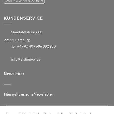
Ledergürtel ohne Schnalle
KUNDENSERVICE
Steinfeldtstrasse 8b
22119 Hamburg
Tel:
+49 (0) 40 / 696 382 950
i
nfo@erdiunver.de
Newsletter
Hier geht es zum Newsletter