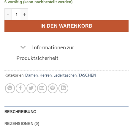
6 vorrätig (kann nachbestellt werden)
Dunkelbraun Federmäppchen aus Leder Menge
IN DEN WARENKORB
Informationen zur
Produktsicherheit
Kategorien:
Damen
,
Herren
,
Ledertaschen
,
TASCHEN
BESCHREIBUNG
REZENSIONEN (0)