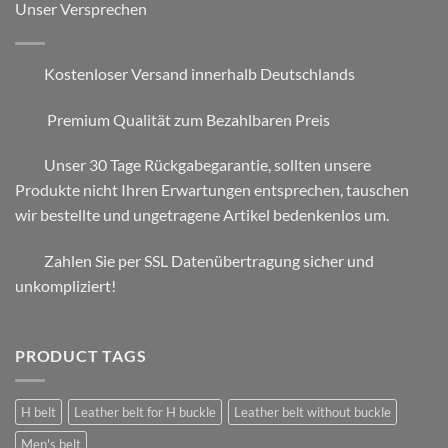
Unser Versprechen
Kostenloser Versand innerhalb Deutschlands
Premium Qualität zum Bezahlbaren Preis
Unser 30 Tage Rückgabegarantie, sollten unsere
Produkte nicht Ihren Erwartungen entsprechen, tauschen
wir bestellte und ungetragene Artikel bedenkenlos um.
Zahlen Sie per SSL Datenübertragung sicher und
unkompliziert!
PRODUCT TAGS
H belt
Leather belt for H buckle
Leather belt without buckle
Men's belt