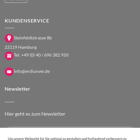
KUNDENSERVICE
Steinfeldtstrasse 8b
22119 Hamburg
Tel:
+49 (0) 40 / 696 382 950
i
nfo@erdiunver.de
Newsletter
Hier geht es zum Newsletter
Um unsere Webseite für Sie optimal zu gestalten und fortlaufend verbessern zu