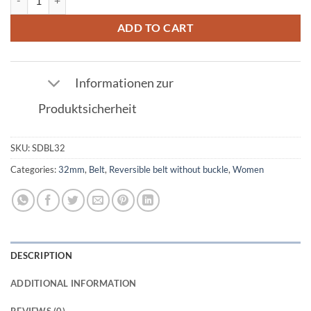
ADD TO CART
Informationen zur
Produktsicherheit
SKU:
SDBL32
Categories:
32mm
,
Belt
,
Reversible belt without buckle
,
Women
DESCRIPTION
ADDITIONAL INFORMATION