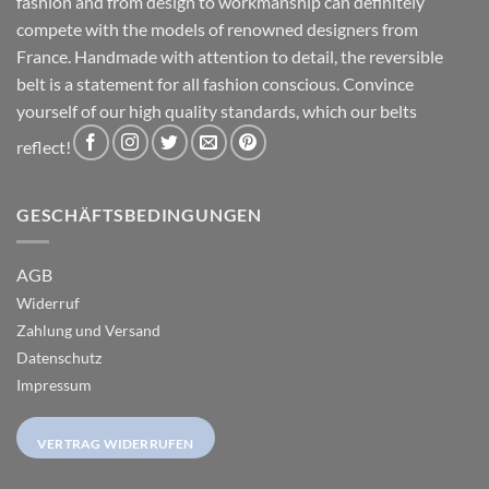
fashion and from design to workmanship can definitely
compete with the models of renowned designers from
France. Handmade with attention to detail, the reversible
belt is a statement for all fashion conscious. Convince
yourself of our high quality standards, which our belts
reflect!
GESCHÄFTSBEDINGUNGEN
AGB
Widerruf
Zahlung und Versand
Datenschutz
Impressum
VERTRAG WIDERRUFEN