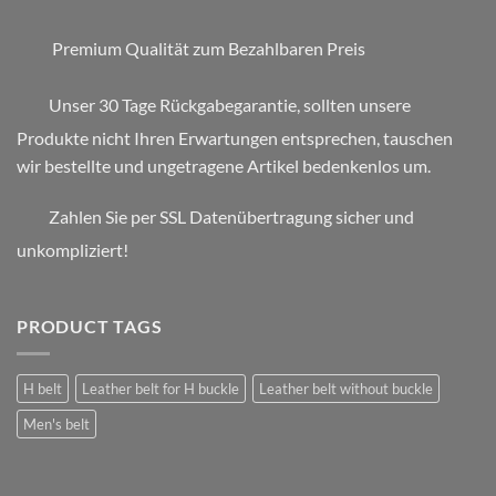
Premium Qualität zum Bezahlbaren Preis
Unser 30 Tage Rückgabegarantie, sollten unsere
Produkte nicht Ihren Erwartungen entsprechen, tauschen
wir bestellte und ungetragene Artikel bedenkenlos um.
Zahlen Sie per SSL Datenübertragung sicher und
unkompliziert!
PRODUCT TAGS
H belt
Leather belt for H buckle
Leather belt without buckle
Men's belt