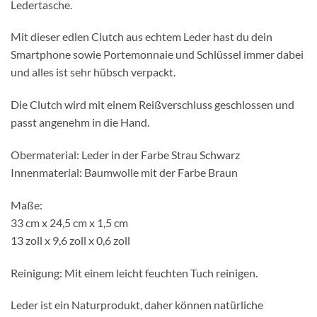
Ledertasche.
Mit dieser edlen Clutch aus echtem Leder hast du dein
Smartphone sowie Portemonnaie und Schlüssel immer dabei
und alles ist sehr hübsch verpackt.
Die Clutch wird mit einem Reißverschluss geschlossen und
passt angenehm in die Hand.
Obermaterial: Leder in der Farbe Strau Schwarz
Innenmaterial: Baumwolle mit der Farbe Braun
Maße:
33 cm x 24,5 cm x 1,5 cm
13 zoll x 9,6 zoll x 0,6 zoll
Reinigung: Mit einem leicht feuchten Tuch reinigen.
Leder ist ein Naturprodukt, daher können natürliche