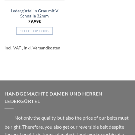
page
page
Ledergürtel in Grau mit V
Schnalle 32mm
79,99
€
SELECT OPTIONS
This
product
incl. VAT
has
multiple
variants.
The
options
may
be
HANDGEMACHTE DAMEN UND HERREN
chosen
LEDERGÜRTEL
on
the
product
Not only the quality, but also the price of our belts must
page
be right. Therefore, you also get our reversible belt despite
the best quality in terms of material and workmanship at a