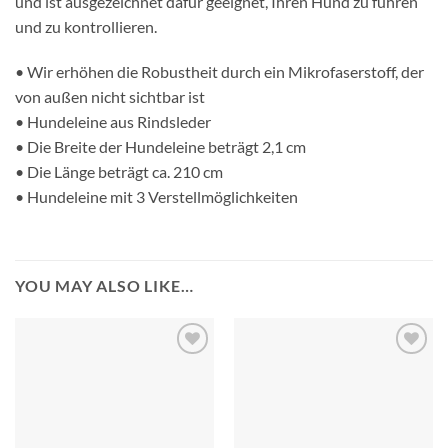
und ist ausgezeichnet dafür geeignet, Ihren Hund zu führen
und zu kontrollieren.
• Wir erhöhen die Robustheit durch ein Mikrofaserstoff, der
von außen nicht sichtbar ist
• Hundeleine aus Rindsleder
• Die Breite der Hundeleine beträgt 2,1 cm
• Die Länge beträgt ca. 210 cm
• Hundeleine mit 3 Verstellmöglichkeiten
YOU MAY ALSO LIKE…
Add to
Add to
wishlist
wishlist