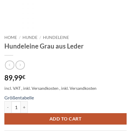
HOME
/
HUNDE
/
HUNDELEINE
Hundeleine Grau aus Leder
89,99
€
incl. VAT
Größentabelle
Hundeleine Grau aus Leder quantity
ADD TO CART