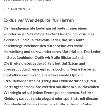
REZENSIONEN (0)
Exklusiver Wendegürtel für Herren
Der handgemachte Ledergürtel bietet Ihnen einen
wunderbaren Sitz mit perfekten Design und Form. Das
exklusive und qualitätsvolle Leder, das sich sanft
anschmiegt, zeichnet sich durch seine wertvolle
Herstellung und sein wunderbares Material aus. Das Leder
in Straußenldeder Optik wirft alle Blicke auf sich.
Die Breite dieses Ledergürtels beträgt 3,1cm und
überzeugt durch eine einfache Lochung. Seine Farbe ist
dunkelbraun/schwarz. Die interessante Optik in
Straußenleder ist einzigartig und exklusiv für den guten
Herrengeschmack. Sie werden mit diesem qualitätsvollen
Wendegürtel auf jedem Event gut ankommen. Sei Ihre
Kleidung casual, sei sie elegant oder sportlich, mit diesem
Wendegürtel liegen Sie genau richtig, zu jedem Anlass.