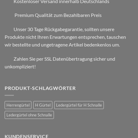
Kostenloser Versand innerhalb Deutschlands
Premium Qualität zum Bezahlbaren Preis
Unser 30 Tage Rückgabegarantie, sollten unsere
Produkte nicht Ihren Erwartungen entsprechen, tauschen
wir bestellte und ungetragene Artikel bedenkenlos um.
Zahlen Sie per SSL Datenübertragung sicher und
unkompliziert!
PRODUKT-SCHLAGWÖRTER
Herrengürtel
H Gürtel
Ledergürtel für H Schnalle
Ledergürtel ohne Schnalle
KUNDENSERVICE