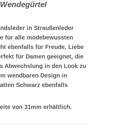
 Wendegürtel
ndsleder in Straußenleder
ave für alle modebewussten
t ebenfalls für Freude, Liebe
rfekt für Damen geeignet, die
as Abwechslung in den Look zu
nem wendbaren Design in
latten Schwarz ebenfalls
eite von 31mm erhältlich.