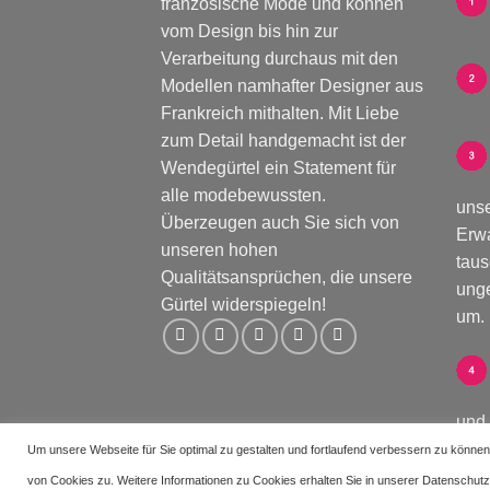
französische Mode und können
vom Design bis hin zur
Verarbeitung durchaus mit den
Modellen namhafter Designer aus
Frankreich mithalten. Mit Liebe
zum Detail handgemacht ist der
Wendegürtel ein Statement für
alle modebewussten.
unse
Überzeugen auch Sie sich von
Erw
unseren hohen
taus
Qualitätsansprüchen, die unsere
unge
Gürtel widerspiegeln!
um.
und 
Um unsere Webseite für Sie optimal zu gestalten und fortlaufend verbessern zu könn
von Cookies zu. Weitere Informationen zu Cookies erhalten Sie in unserer Datenschut