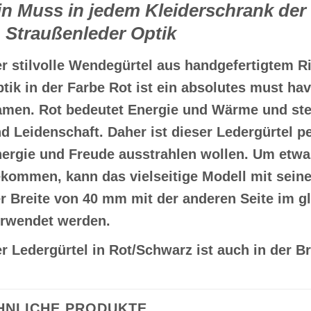
in Muss in jedem Kleiderschrank der
n Straußenleder Optik
r stilvolle
Wendegürtel
aus handgefertigtem Ri
tik in der Farbe Rot ist ein absolutes must h
men. Rot bedeutet Energie und Wärme und steh
d Leidenschaft. Daher ist dieser
Ledergürtel
pe
ergie und Freude ausstrahlen wollen. Um etw
kommen, kann das vielseitige Modell mit sei
r Breite von 40 mm mit der anderen Seite im g
rwendet werden.
er
Ledergürtel
in Rot/Schwarz ist auch in der Br
HNLICHE PRODUKTE