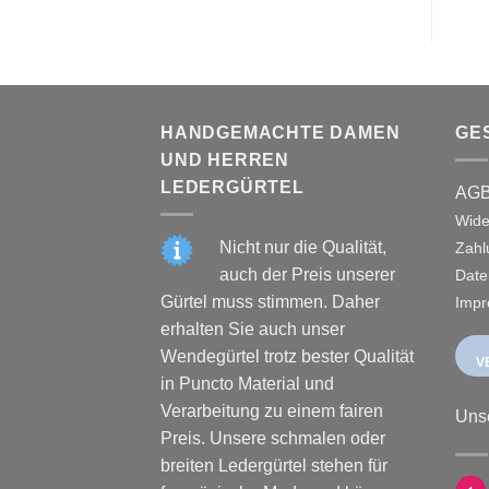
HANDGEMACHTE DAMEN
GE
UND HERREN
LEDERGÜRTEL
AG
Wide
Nicht nur die Qualität,
Zahl
auch der Preis unserer
Date
Gürtel muss stimmen. Daher
Imp
erhalten Sie auch unser
Wendegürtel trotz bester Qualität
V
in Puncto Material und
Verarbeitung zu einem fairen
Uns
Preis. Unsere schmalen oder
breiten Ledergürtel stehen für