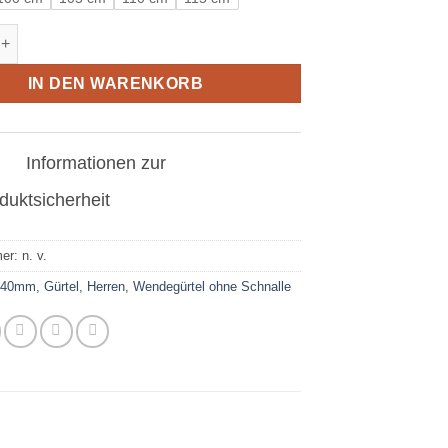
el in Straußenleder Rot 40mm Menge
IN DEN WARENKORB
Informationen zur
duktsicherheit
mer:
n. v.
:
40mm
,
Gürtel
,
Herren
,
Wendegürtel ohne Schnalle