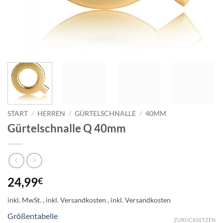
START
/
HERREN
/
GÜRTELSCHNALLE
/
40MM
Gürtelschnalle Q 40mm
24,99
€
inkl. MwSt.
Größentabelle
ZURÜCKSETZEN