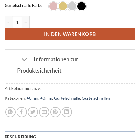
Gürtelschnalle Farbe
Gürtelschnalle Q 40mm Menge
IN DEN WARENKORB
Informationen zur
Produktsicherheit
Artikelnummer:
n. v.
Kategorien:
40mm
,
40mm
,
Gürtelschnalle
,
Gürtelschnallen
BESCHREIBUNG