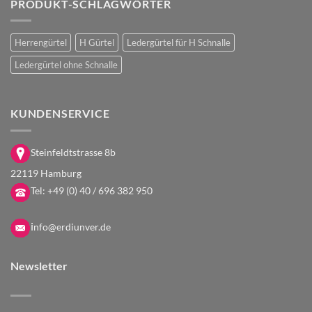
PRODUKT-SCHLAGWÖRTER
Herrengürtel
H Gürtel
Ledergürtel für H Schnalle
Ledergürtel ohne Schnalle
KUNDENSERVICE
Steinfeldtstrasse 8b
22119 Hamburg
Tel:
+49 (0) 40 / 696 382 950
i
nfo@erdiunver.de
Newsletter