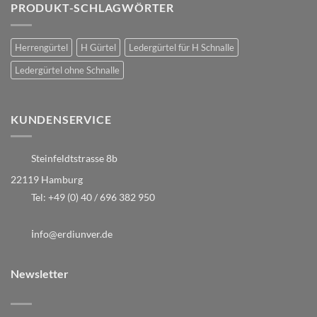
PRODUKT-SCHLAGWÖRTER
Herrengürtel
H Gürtel
Ledergürtel für H Schnalle
Ledergürtel ohne Schnalle
KUNDENSERVICE
Steinfeldtstrasse 8b
22119 Hamburg
Tel:
+49 (0) 40 / 696 382 950
i
nfo@erdiunver.de
Newsletter