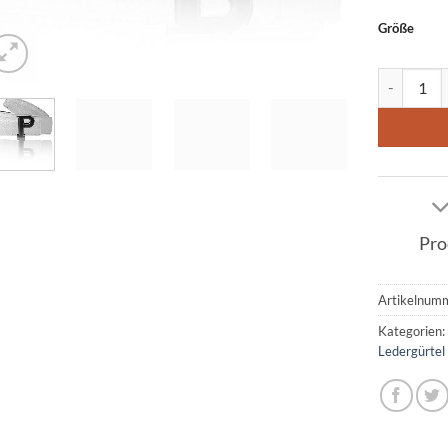
Größe
Ledergürte
Pro
Artikelnum
Kategorien
Ledergürtel 