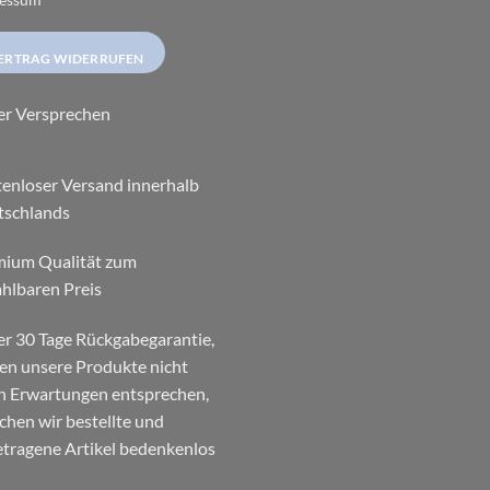
ERTRAG WIDERRUFEN
er Versprechen
enloser Versand innerhalb
tschlands
mium Qualität zum
hlbaren Preis
r 30 Tage Rückgabegarantie,
ten unsere Produkte nicht
n Erwartungen entsprechen,
chen wir bestellte und
tragene Artikel bedenkenlos