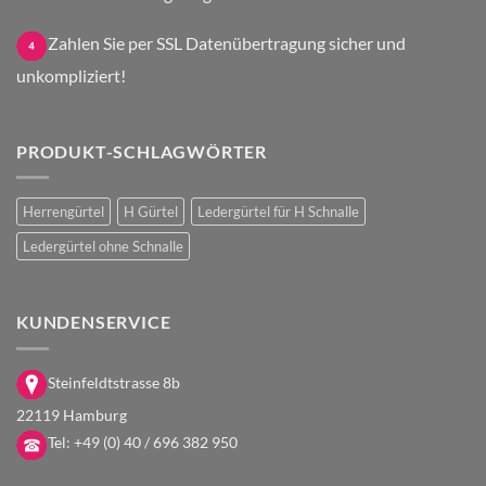
Zahlen Sie per SSL Datenübertragung sicher und
unkompliziert!
PRODUKT-SCHLAGWÖRTER
Herrengürtel
H Gürtel
Ledergürtel für H Schnalle
Ledergürtel ohne Schnalle
KUNDENSERVICE
Steinfeldtstrasse 8b
22119 Hamburg
Tel:
+49 (0) 40 / 696 382 950