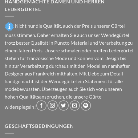
HANDGEMACHTE DAMEN UND HERREN
werden
auf
LEDERGÜRTEL
der
Produktseite
gewählt
Nicht nur die Qualität, auch der Preis unserer Gürtel
werden
muss stimmen. Daher erhalten Sie auch unser Wendegürtel
trotz bester Qualität in Puncto Material und Verarbeitung zu
einem fairen Preis. Unsere schmalen oder breiten Ledergürtel
stehen für französische Mode und können vom Design bis
hin zur Verarbeitung durchaus mit den Modellen namhafter
Designer aus Frankreich mithalten. Mit Liebe zum Detail
handgemacht ist der Wendegürtel ein Statement für alle
modebewussten. Überzeugen auch Sie sich von unseren
hohen Qualitätsansprüchen, die unsere Gürtel
widerspiegeln!
GESCHÄFTSBEDINGUNGEN