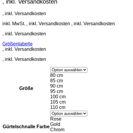
inkl. MwSt.
Größentabelle
80 cm
85 cm
90 cm
Größe
95 cm
100 cm
105 cm
110 cm
Rose
Gold
Gürtelschnalle Farbe
Chrom