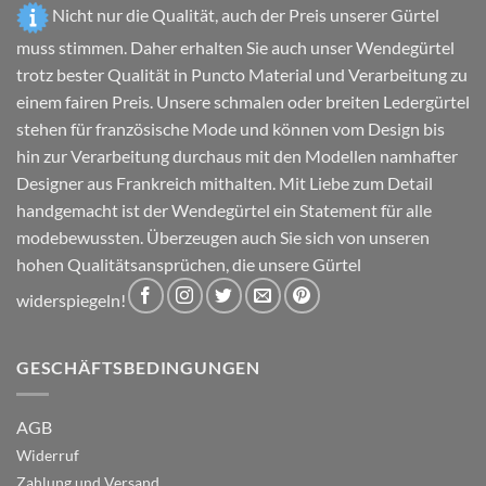
gewählt
gewählt
Nicht nur die Qualität, auch der Preis unserer Gürtel
werden
werden
muss stimmen. Daher erhalten Sie auch unser Wendegürtel
trotz bester Qualität in Puncto Material und Verarbeitung zu
einem fairen Preis. Unsere schmalen oder breiten Ledergürtel
stehen für französische Mode und können vom Design bis
hin zur Verarbeitung durchaus mit den Modellen namhafter
Designer aus Frankreich mithalten. Mit Liebe zum Detail
handgemacht ist der Wendegürtel ein Statement für alle
modebewussten. Überzeugen auch Sie sich von unseren
hohen Qualitätsansprüchen, die unsere Gürtel
widerspiegeln!
GESCHÄFTSBEDINGUNGEN
AGB
Widerruf
Zahlung und Versand