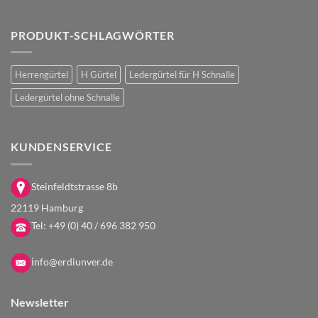
PRODUKT-SCHLAGWÖRTER
Herrengürtel
H Gürtel
Ledergürtel für H Schnalle
Ledergürtel ohne Schnalle
KUNDENSERVICE
Steinfeldtstrasse 8b
22119 Hamburg
Tel:
+49 (0) 40 / 696 382 950
i
nfo@erdiunver.de
Newsletter