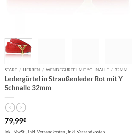
START
/
HERREN
/
WENDEGÜRTEL MIT SCHNALLE
/
32MM
Ledergürtel in Straußenleder Rot mit Y
Schnalle 32mm
79,99
€
inkl. MwSt.