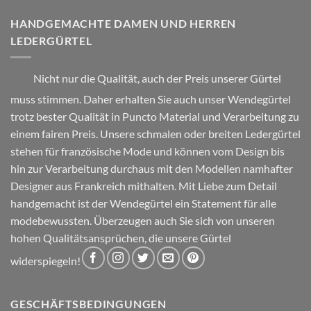
gewählt
gewählt
HANDGEMACHTE DAMEN UND HERREN
werden
werden
LEDERGÜRTEL
Nicht nur die Qualität, auch der Preis unserer Gürtel
muss stimmen. Daher erhalten Sie auch unser Wendegürtel
trotz bester Qualität in Puncto Material und Verarbeitung zu
einem fairen Preis. Unsere schmalen oder breiten Ledergürtel
stehen für französische Mode und können vom Design bis
hin zur Verarbeitung durchaus mit den Modellen namhafter
Designer aus Frankreich mithalten. Mit Liebe zum Detail
handgemacht ist der Wendegürtel ein Statement für alle
modebewussten. Überzeugen auch Sie sich von unseren
hohen Qualitätsansprüchen, die unsere Gürtel
widerspiegeln!
GESCHÄFTSBEDINGUNGEN