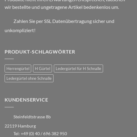
wir bestellte und ungetragene Artikel bedenkenlos um.
Zahlen Sie per SSL Datenübertragung sicher und
unkompliziert!
PRODUKT-SCHLAGWÖRTER
Herrengürtel
H Gürtel
Ledergürtel für H Schnalle
Ledergürtel ohne Schnalle
KUNDENSERVICE
Steinfeldtstrasse 8b
22119 Hamburg
Tel:
+49 (0) 40 / 696 382 950