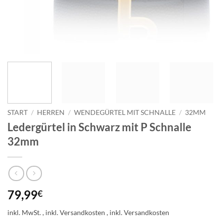
START
/
HERREN
/
WENDEGÜRTEL MIT SCHNALLE
/
32MM
Ledergürtel in Schwarz mit P Schnalle
32mm
79,99
€
inkl. MwSt.