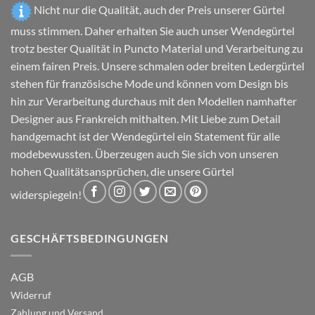
gewählt
Nicht nur die Qualität, auch der Preis unserer Gürtel
werden
werden
muss stimmen. Daher erhalten Sie auch unser Wendegürtel
trotz bester Qualität in Puncto Material und Verarbeitung zu
einem fairen Preis. Unsere schmalen oder breiten Ledergürtel
stehen für französische Mode und können vom Design bis
hin zur Verarbeitung durchaus mit den Modellen namhafter
Designer aus Frankreich mithalten. Mit Liebe zum Detail
handgemacht ist der Wendegürtel ein Statement für alle
modebewussten. Überzeugen auch Sie sich von unseren
hohen Qualitätsansprüchen, die unsere Gürtel
widerspiegeln!
GESCHÄFTSBEDINGUNGEN
AGB
Widerruf
Zahlung und Versand