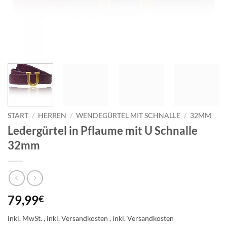
START
/
HERREN
/
WENDEGÜRTEL MIT SCHNALLE
/
32MM
Ledergürtel in Pflaume mit U Schnalle
32mm
79,99
€
inkl. MwSt.