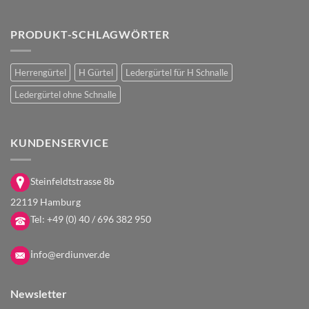
PRODUKT-SCHLAGWÖRTER
Herrengürtel
H Gürtel
Ledergürtel für H Schnalle
Ledergürtel ohne Schnalle
KUNDENSERVICE
Steinfeldtstrasse 8b
22119 Hamburg
Tel:
+49 (0) 40 / 696 382 950
i
nfo@erdiunver.de
Newsletter