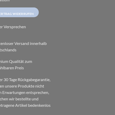
ERTRAG WIDERRUFEN
er Versprechen
enloser Versand innerhalb
tschlands
mium Qualität zum
hlbaren Preis
r 30 Tage Rückgabegarantie,
ten unsere Produkte nicht
n Erwartungen entsprechen,
chen wir bestellte und
tragene Artikel bedenkenlos