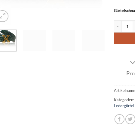
Gürtelschna
Ledergürte
Pro
Artikelnum
Kategorien
Ledergürtel 