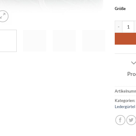
Größe
Ledergürte
Pro
Artikelnum
Kategorien
Ledergürtel 