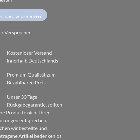
ERTRAG WIDERRUFEN
er Versprechen
Kostenloser Versand
innerhalb Deutschlands
Premium Qualität zum
Bezahlbaren Preis
Unser 30 Tage
Rückgabegarantie, sollten
re Produkte nicht Ihren
rtungen entsprechen,
chen wir bestellte und
tragene Artikel bedenkenlos