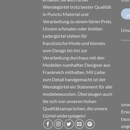
Wendegürtel trotz bester Qualität
in Puncto Material und
V
Verarbeitung zu einem fairen Preis.
Unsere schmalen oder breiten
Uns
Ledergürtel stehen für
französische Mode und können
vom Design bis hin zur
Verarbeitung durchaus mit den
Modellen namhafter Designer aus
Frankreich mithalten. Mit Liebe
zum Detail handgemacht ist der
Wendegürtel ein Statement für alle
modebewussten. Überzeugen auch
Sie sich von unseren hohen
unse
Qualitätsansprüchen, die unsere
Erwa
Gürtel widerspiegeln!
taus
unge