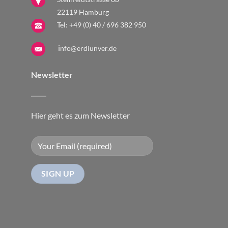
22119 Hamburg
Tel:
+49 (0) 40 / 696 382 950
i
nfo@erdiunver.de
Newsletter
Hier geht es zum Newsletter