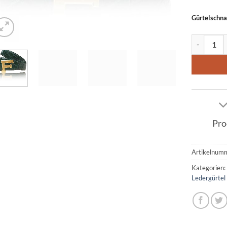
Gürtelschna
Ledergürte
Pro
Artikelnum
Kategorien
Ledergürtel 