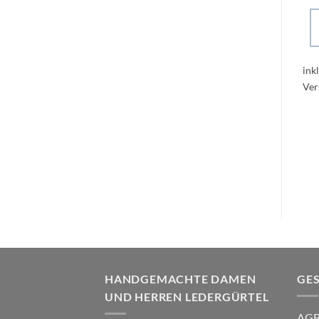
ink
HANDGEMACHTE DAMEN
GE
UND HERREN LEDERGÜRTEL
AG