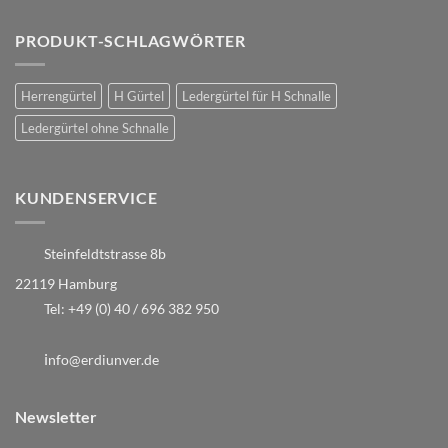
PRODUKT-SCHLAGWÖRTER
Herrengürtel
H Gürtel
Ledergürtel für H Schnalle
Ledergürtel ohne Schnalle
KUNDENSERVICE
Steinfeldtstrasse 8b
22119 Hamburg
Tel:
+49 (0) 40 / 696 382 950
i
nfo@erdiunver.de
Newsletter