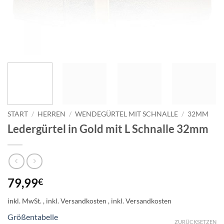
START
/
HERREN
/
WENDEGÜRTEL MIT SCHNALLE
/
32MM
Ledergürtel in Gold mit L Schnalle 32mm
79,99
€
inkl. MwSt.
Größentabelle
ZURÜCKSETZEN