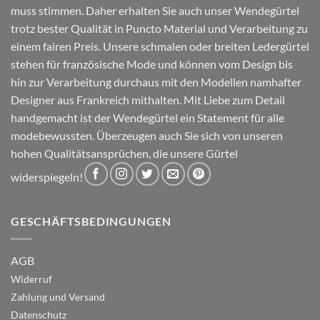
werden
werden
muss stimmen. Daher erhalten Sie auch unser Wendegürtel
trotz bester Qualität in Puncto Material und Verarbeitung zu
einem fairen Preis. Unsere schmalen oder breiten Ledergürtel
stehen für französische Mode und können vom Design bis
hin zur Verarbeitung durchaus mit den Modellen namhafter
Designer aus Frankreich mithalten. Mit Liebe zum Detail
handgemacht ist der Wendegürtel ein Statement für alle
modebewussten. Überzeugen auch Sie sich von unseren
hohen Qualitätsansprüchen, die unsere Gürtel
widerspiegeln!
GESCHÄFTSBEDINGUNGEN
AGB
Widerruf
Zahlung und Versand
Datenschutz