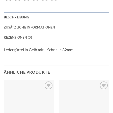
BESCHREIBUNG
ZUSÄTZLICHE INFORMATIONEN
REZENSIONEN (0)
Ledergürtel in Gelb mit L Schnalle 32mm
ÄHNLICHE PRODUKTE
Add to
Add to
wishlist
wishlist