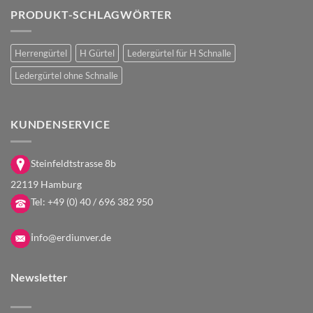
PRODUKT-SCHLAGWÖRTER
Herrengürtel
H Gürtel
Ledergürtel für H Schnalle
Ledergürtel ohne Schnalle
KUNDENSERVICE
Steinfeldtstrasse 8b
22119 Hamburg
Tel:
+49 (0) 40 / 696 382 950
i
nfo@erdiunver.de
Newsletter