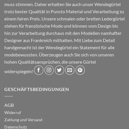
werden
werden
muss stimmen. Daher erhalten Sie auch unser Wendegürtel
trotz bester Qualität in Puncto Material und Verarbeitung zu
einem fairen Preis. Unsere schmalen oder breiten Ledergürtel
stehen für französische Mode und können vom Design bis
hin zur Verarbeitung durchaus mit den Modellen namhafter
Designer aus Frankreich mithalten. Mit Liebe zum Detail
handgemacht ist der Wendegürtel ein Statement für alle
modebewussten. Überzeugen auch Sie sich von unseren
hohen Qualitätsansprüchen, die unsere Gürtel
widerspiegeln!
GESCHÄFTSBEDINGUNGEN
AGB
Widerruf
Zahlung und Versand
Datenschutz