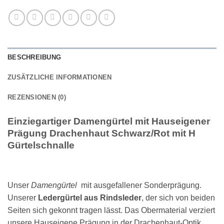
BESCHREIBUNG
ZUSÄTZLICHE INFORMATIONEN
REZENSIONEN (0)
Einziegartiger Damengürtel mit Hauseigener
Prägung Drachenhaut Schwarz/Rot mit H
Gürtelschnalle
Unser
Damengürtel
mit ausgefallener Sonderprägung.
Unserer
Ledergürtel aus Rindsleder
, der sich von beiden
Seiten sich gekonnt tragen lässt. Das Obermaterial verziert
unsere Hauseigene Prägung in der Drachenhaut-Optik