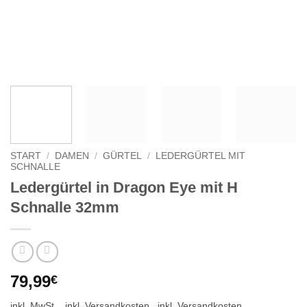
START
/
DAMEN
/
GÜRTEL
/
LEDERGÜRTEL MIT
SCHNALLE
Ledergürtel in Dragon Eye mit H
Schnalle 32mm
79,99
€
inkl. MwSt.