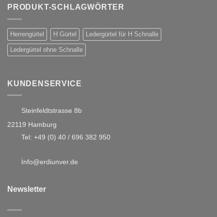
PRODUKT-SCHLAGWÖRTER
Herrengürtel
H Gürtel
Ledergürtel für H Schnalle
Ledergürtel ohne Schnalle
KUNDENSERVICE
Steinfeldtstrasse 8b
22119 Hamburg
Tel:
+49 (0) 40 / 696 382 950
i
nfo@erdiunver.de
Newsletter