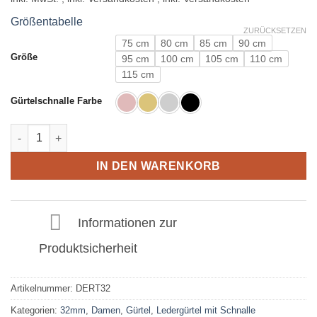
Größentabelle
ZURÜCKSETZEN
75 cm
80 cm
85 cm
90 cm
Größe
95 cm
100 cm
105 cm
110 cm
115 cm
Gürtelschnalle Farbe
Ledergürtel in Dragon Eye mit H Schnalle 32mm Menge
IN DEN WARENKORB
Informationen zur
Produktsicherheit
Artikelnummer:
DERT32
Kategorien:
32mm
,
Damen
,
Gürtel
,
Ledergürtel mit Schnalle