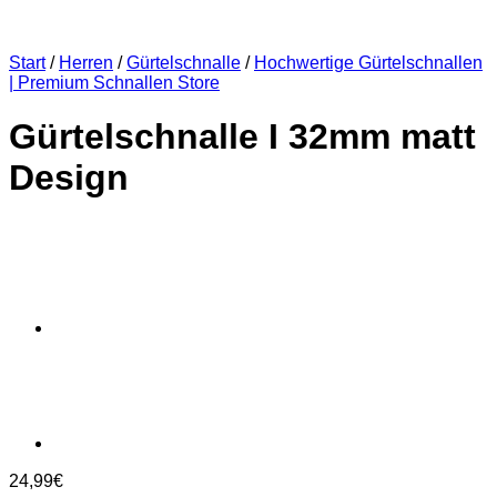
Start
/
Herren
/
Gürtelschnalle
/
Hochwertige Gürtelschnallen
| Premium Schnallen Store
Gürtelschnalle I 32mm matt
Design
24,99
€