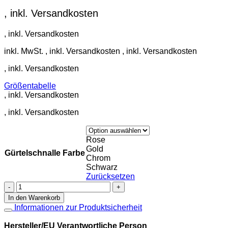
inkl. MwSt.
Größentabelle
Rose
Gold
Gürtelschnalle Farbe
Chrom
Schwarz
Zurücksetzen
Gürtelschnalle
I
In den Warenkorb
32mm
Informationen zur Produktsicherheit
matt
Design
Hersteller/EU Verantwortliche Person