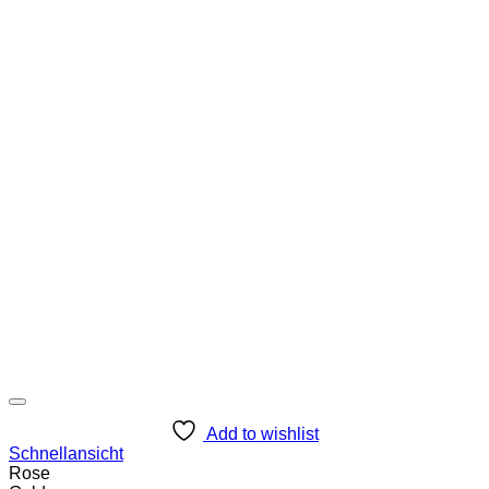
Add to wishlist
Schnellansicht
Rose