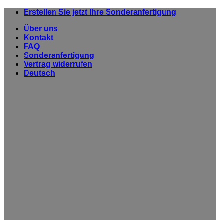
Zum
Erstellen Sie jetzt Ihre Sonderanfertigung
Inhalt
Über uns
springen
Kontakt
FAQ
Sonderanfertigung
Vertrag widerrufen
Deutsch