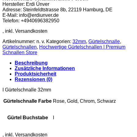
Menge
Hersteller: Erdi Ünver
Adresse: Steinfeldtstrasse 8b, 22119 Hamburg, DE
E-Mail: info@erdiunver.de
Telefon: +4940696382950
Artikelnummer:
n. v.
Kategorien:
32mm
,
Gürtelschnalle
,
Gürtelschnallen
,
Hochwertige Gürtelschnallen | Premium
Schnallen Store
Beschreibung
Zusätzliche Informationen
Produktsicherheit
Rezensionen (0)
I Gürtelschnalle 32mm
Gürtelschnalle Farbe
Rose, Gold, Chrom, Schwarz
Gürtel Buchstabe
I