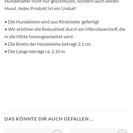
Hundehalter nicht nur geschmückt, sondern auch seinen
Hund. Jedes Produkt ist ein Unikat!
• Die Hundeleine wird aus Rindsleder gefertigt
• Wir erhöhen die Robustheit durch ein Mikrofaserstoff, die
in die Mitte hineingearbeitet wird
• Die Breite der Hundeleine betragt 2,1 cm
• Die Länge beträgt ca. 2,10 m
DAS KÖNNTE DIR AUCH GEFALLEN …