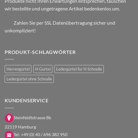
Produkte nicht Ihren Erwartungen entsprechen, tauschen
wir bestellte und ungetragene Artikel bedenkenlos um.
Zahlen Sie per SSL Datenübertragung sicher und
unkompliziert!
PRODUKT-SCHLAGWÖRTER
Herrengürtel
H Gürtel
Ledergürtel für H Schnalle
Ledergürtel ohne Schnalle
KUNDENSERVICE
Steinfeldtstrasse 8b
22119 Hamburg
Tel:
+49 (0) 40 / 696 382 950