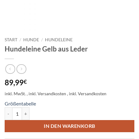
START
/
HUNDE
/
HUNDELEINE
Hundeleine Gelb aus Leder
89,99
€
inkl. MwSt.
Größentabelle
Hundeleine Gelb aus Leder Menge
IN DEN WARENKORB