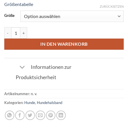
Größentabelle
ZURÜCKSETZEN
Größe
Hundehalsband Krokodil Hellbraun aus Leder Menge
IN DEN WARENKORB
Informationen zur
Produktsicherheit
Artikelnummer:
n. v.
Kategorien:
Hunde
,
Hundehalsband