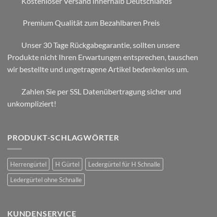
Kostenloser Versand innerhalb Deutschlands
Premium Qualität zum Bezahlbaren Preis
Unser 30 Tage Rückgabegarantie, sollten unsere
Produkte nicht Ihren Erwartungen entsprechen, tauschen
wir bestellte und ungetragene Artikel bedenkenlos um.
Zahlen Sie per SSL Datenübertragung sicher und
unkompliziert!
PRODUKT-SCHLAGWÖRTER
Herrengürtel
H Gürtel
Ledergürtel für H Schnalle
Ledergürtel ohne Schnalle
KUNDENSERVICE